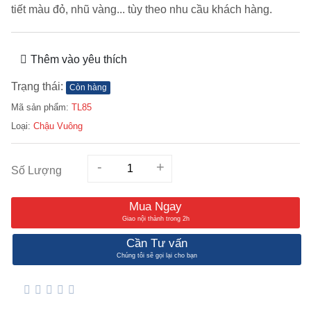
tiết màu đỏ, nhũ vàng... tùy theo nhu cầu khách hàng.
Thêm vào yêu thích
Trạng thái:
Còn hàng
Mã sản phẩm:
TL85
Loại:
Chậu Vuông
-
+
Số Lượng
Mua Ngay
Giao nội thành trong 2h
Cần Tư vấn
Chúng tôi sẽ gọi lại cho bạn