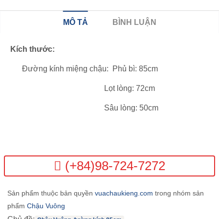
MÔ TẢ
BÌNH LUẬN
Kích thước:
Đường kính miệng chậu: Phủ bì: 85cm
Lọt lòng: 72cm
Sâu lòng: 50cm
(+84)98-724-7272
Sản phẩm thuộc bản quyền
vuachaukieng.com
trong nhóm sản
phẩm
Chậu Vuông