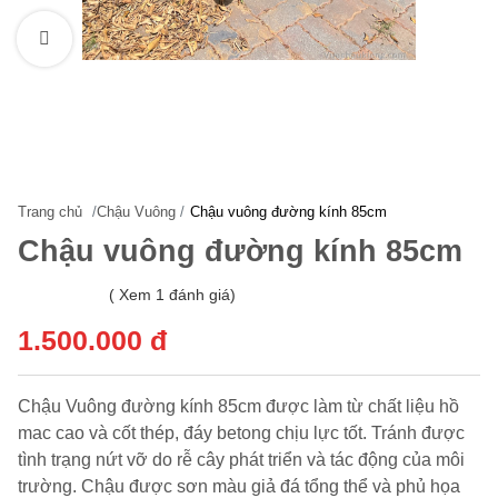
Xem hình lớn
Trang chủ
/
Chậu Vuông
/
Chậu vuông đường kính 85cm
Chậu vuông đường kính 85cm
( Xem 1 đánh giá)
1.500.000 đ
Chậu Vuông đường kính 85cm được làm từ chất liệu hồ
mac cao và cốt thép, đáy betong chịu lực tốt. Tránh được
tình trạng nứt vỡ do rễ cây phát triển và tác động của môi
trường. Chậu được sơn màu giả đá tổng thể và phủ họa