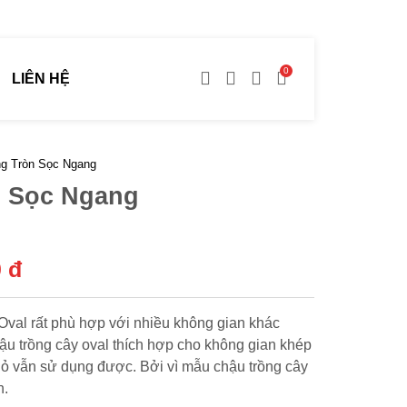
0
LIÊN HỆ
g Tròn Sọc Ngang
n Sọc Ngang
0 đ
Oval rất phù hợp với nhiều không gian khác
hậu trồng cây oval thích hợp cho không gian khép
hỏ vẫn sử dụng được. Bởi vì mẫu chậu trồng cây
h.