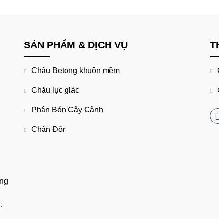
SẢN PHẨM & DỊCH VỤ
T
Chậu Betong khuôn mềm
Chậu lục giác
Phân Bón Cây Cảnh
Chân Đôn
ũng
,