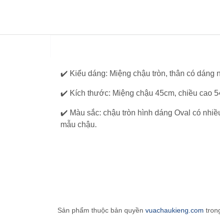
✔️ Kiểu dáng: Miệng chậu tròn, thân có dáng 
✔️ Kích thước: Miệng chậu 45cm, chiều cao
✔️ Màu sắc: chậu tròn hình dáng Oval có nhiề
mẫu chậu.
Sản phẩm thuộc bản quyền
vuachaukieng.com
tron