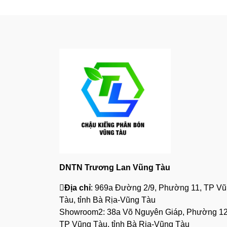
DNTN Trương Lan Vũng Tàu
Địa chỉ
: 969a Đường 2/9, Phường 11, TP V
Tàu, tỉnh Bà Rịa-Vũng Tàu
Showroom2: 38a Võ Nguyên Giáp, Phường 12
TP Vũng Tàu, tỉnh Bà Rịa-Vũng Tàu