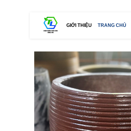
GIỚI THIỆU
TRANG CHỦ