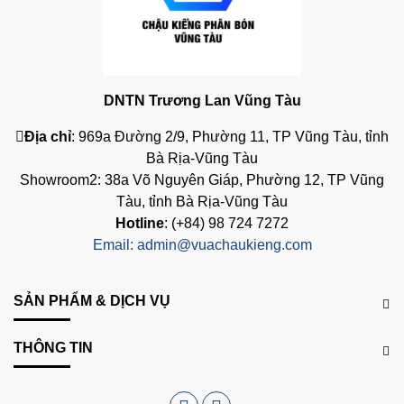
DNTN Trương Lan Vũng Tàu
Địa chỉ
: 969a Đường 2/9, Phường 11, TP Vũng Tàu, tỉnh
Bà Rịa-Vũng Tàu
Showroom2: 38a Võ Nguyên Giáp, Phường 12, TP Vũng
Tàu, tỉnh Bà Rịa-Vũng Tàu
Hotline
: (+84) 98 724 7272
Email:
admin@vuachaukieng.com
SẢN PHẨM & DỊCH VỤ
THÔNG TIN