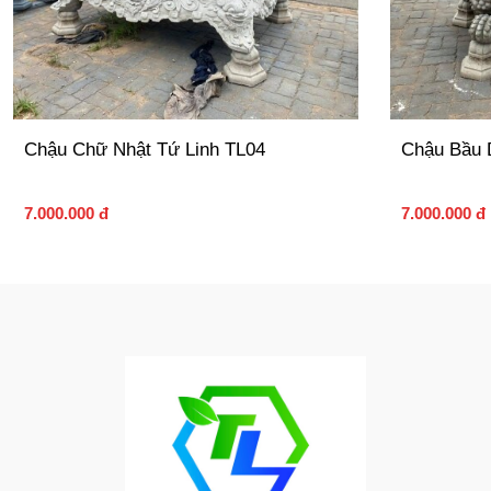
Chậu Chữ Nhật Tứ Linh TL04
Chậu Bầu 
7.000.000 đ
7.000.000 đ