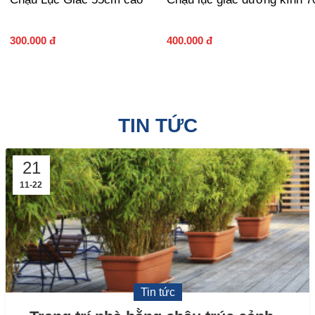
300.000 đ
400.000 đ
TIN TỨC
21
11-22
Tin tức