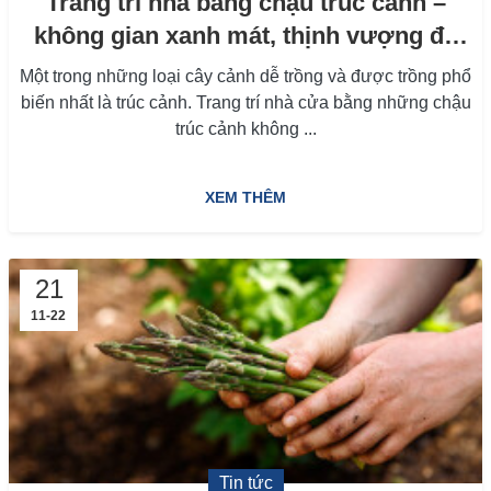
Trang trí nhà bằng chậu trúc cảnh –
không gian xanh mát, thịnh vượng đủ
đầy
Một trong những loại cây cảnh dễ trồng và được trồng phổ
biến nhất là trúc cảnh. Trang trí nhà cửa bằng những chậu
trúc cảnh không ...
XEM THÊM
21
11-22
Tin tức