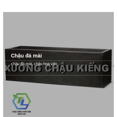
Chậu đá mài
chậu đá mài, chậu hoa văn
XEM NGAY