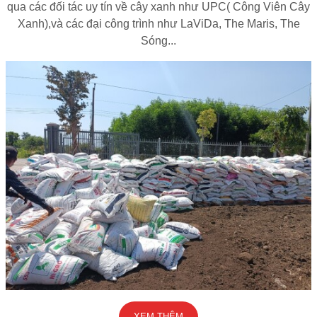
qua các đối tác uy tín về cây xanh như UPC( Công Viên Cây
Xanh),và các đại công trình như LaViDa, The Maris, The
Sóng...
XEM THÊM