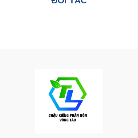
ĐỐI TÁC