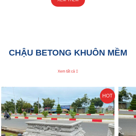
CHẬU BETONG KHUÔN MỀM
Xem tất cả
HOT