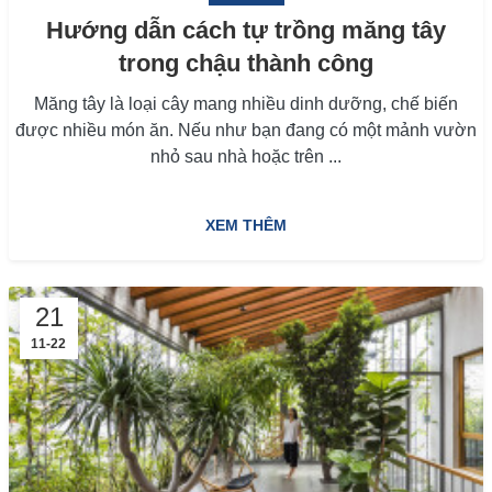
Hướng dẫn cách tự trồng măng tây
trong chậu thành công
Măng tây là loại cây mang nhiều dinh dưỡng, chế biến
được nhiều món ăn. Nếu như bạn đang có một mảnh vườn
nhỏ sau nhà hoặc trên ...
XEM THÊM
21
11-22