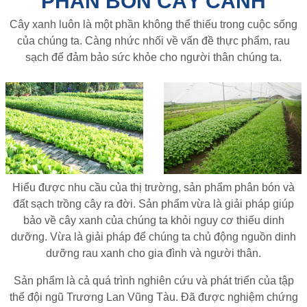
PHÂN BÓN CÂY CẢNH
Cây xanh luôn là một phần không thể thiếu trong cuộc sống
của chúng ta. Càng nhức nhối về vấn đề thực phẩm, rau
sạch để đảm bảo sức khỏe cho người thân chúng ta.
Hiểu được nhu cầu của thị trường, sản phẩm phân bón và
đất sạch trồng cây ra đời. Sản phẩm vừa là giải pháp giúp
bảo về cây xanh của chúng ta khỏi nguy cơ thiếu dinh
dưỡng. Vừa là giải pháp để chúng ta chủ động nguồn dinh
dưỡng rau xanh cho gia đình và người thân.
Sản phẩm là cả quá trình nghiên cứu và phát triển của tập
thể đội ngũ Trương Lan Vũng Tàu. Đã được nghiệm chứng