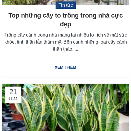
Tin tức
Top những cây to trồng trong nhà cực
đẹp
Trồng cây cảnh trong nhà mang lại nhiều lợi ích về mặt sức
khỏe, tinh thần lẫn thẩm mỹ. Bên cạnh những loại cây cảnh
thân thảo, ...
XEM THÊM
21
11-22