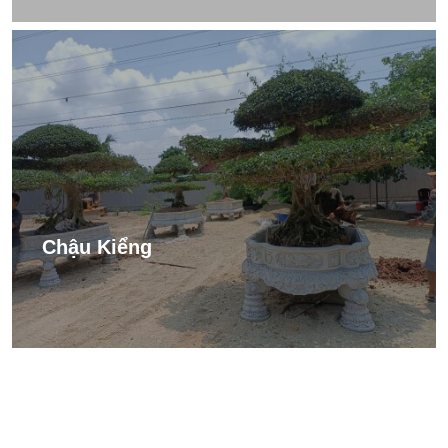
Chậu Kiểng
XEM NGAY