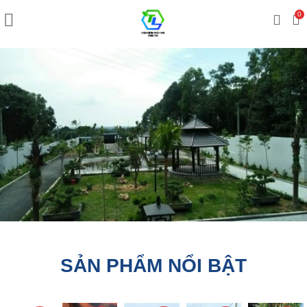
0
SẢN PHẨM NỔI BẬT