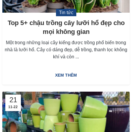
Tin tức
Top 5+ chậu trồng cây lưỡi hổ đẹp cho
mọi không gian
Một trong những loại cây kiểng được trồng phổ biến trong
nhà là lưỡi hổ. Cây có dáng đẹp, dễ trồng, thanh lọc không
khí và còn ...
XEM THÊM
21
11-22